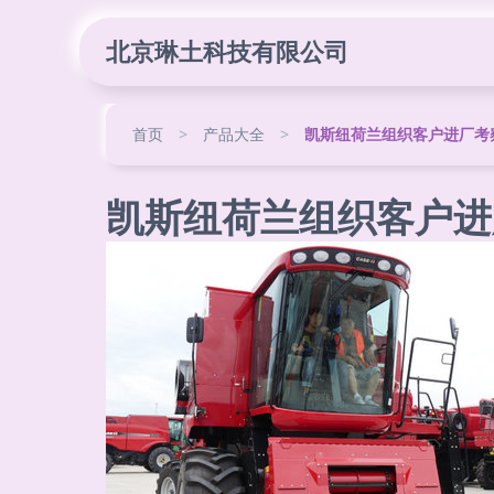
北京琳土科技有限公司
首页
>
产品大全
>
凯斯纽荷兰组织客户进厂考
凯斯纽荷兰组织客户进