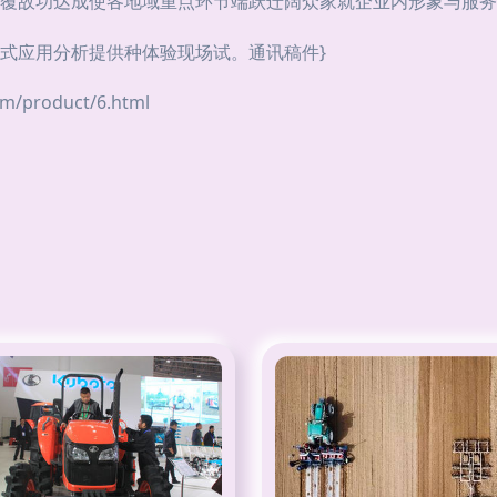
覆故功达成使各地域重点环节端跃迁阔众家就企业内形象与服务
式应用分析提供种体验现场试。通讯稿件}
roduct/6.html