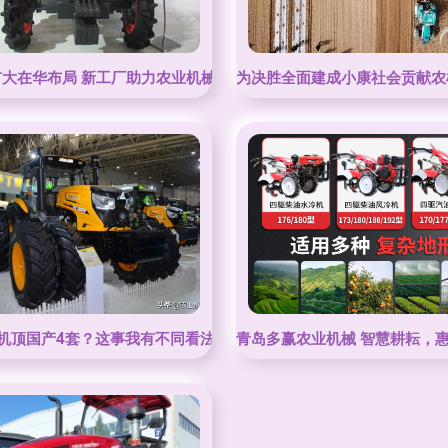
扩大在华布局 新工厂助力农业机械本土化增产
为决胜全面建成小康社会贡献农机
现代化之路
机顶国产4套？这事我有不同看法
青岛多赢农业机械 智慧耕耘，