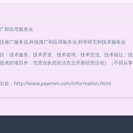
广和应用服务业
技推广服务业,科技推广和应用服务业,科学研究和技术服务业
目：技术服务、技术开发、技术咨询、技术交流、技术转让、技
批准的项目外，凭营业执照依法自主开展经营活动）（不得从事
ttp://www.pqwmm.com/information.html