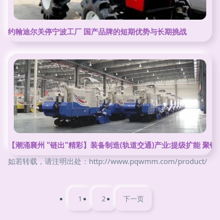
约翰迪尔关停宁波工厂 国产品牌的短期优势与长期挑战
【潮涌襄州 "链出"精彩】装备制造(轨道交通)产业:提级扩能 聚链
如若转载，请注明出处：http://www.pqwmm.com/product/
1
2
下一页