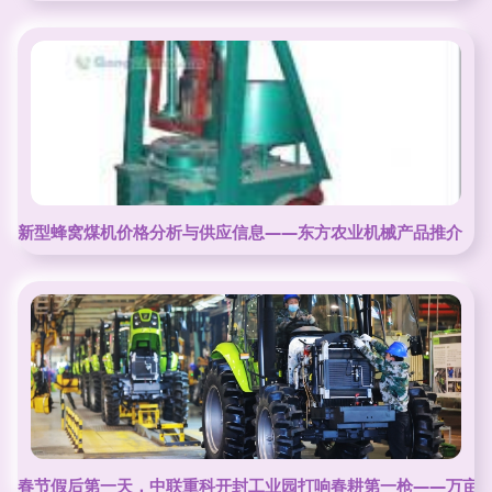
新型蜂窝煤机价格分析与供应信息——东方农业机械产品推介
春节假后第一天，中联重科开封工业园打响春耕第一枪——万亩田