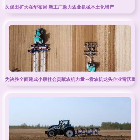
久保田扩大在华布局 新工厂助力农业机械本土化增产
为决胜全面建成小康社会贡献农机力量 --看农机龙头企业雷沃重工