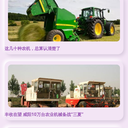
这几十种农机，总算认清楚了
丰收在望 咸阳10万台农业机械备战“三夏”