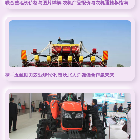
联合整地机价格与图片详解 农机产品报价与农机通推荐指南
携手五载助力农业现代化 雷沃北大荒强强合作赢未来