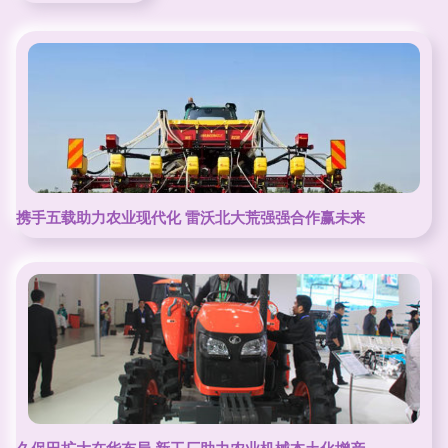
携手五载助力农业现代化 雷沃北大荒强强合作赢未来